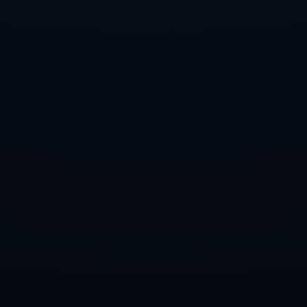
顶尖水平的对手，亚洲选手同样可以立于不败之地。谢淑薇
用冠军表现激励着更多的年轻选手追逐梦想，让更多亚洲选
手相信，他们同样可以在世界舞台上展现自己的风采。
通过这次半决赛的胜利，无论最终结果如何，**谢淑薇已经
在澳网历史中书写了自己辉煌的一页**。这也为她未来的职
业生涯打下了更加坚实的基础。相信这位充满斗志的选手将
继续为观众带来更多激动人心的比赛，也为亚洲网球的发展
注入新的活力。