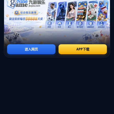
随着这场胜利，谢淑薇离卫冕梦想仅一步之遥。以她目前的
状态来看，她无疑是本届澳网女双冠军的有力竞争者。决赛
的挑战虽然艰巨，但谢淑薇丰富的大赛经验和**无畏的比赛
心态**，让她具备了**挑战最高荣誉的实力**。
**分析过去的比赛数据**，谢淑薇在面对世界顶级双打组合
时，总能在紧要关头以*冷静的心态*和*精准的技术*找到突破
口。她在比赛中展示出的灵活性和应对复杂局面的能力，让