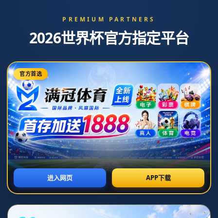
首页
>
新闻中心
新闻中心
公司新闻
行业资讯
【原创】足球预测推荐：周日001荷甲-特温特VS威廉
二世.
pg电子网站
2026-06-18T18:33:21+08:00