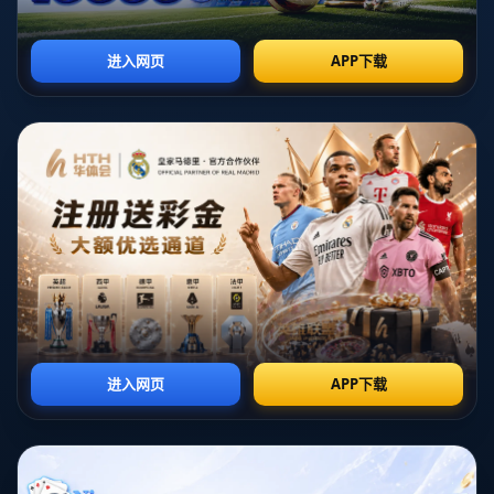
贏得了眾多球迷的尊敬。無論是進攻還是防守，他總是能成
為球隊不可或缺的一員，即使不是最耀眼的球星，他卻作出
了巨大貢獻。
他們二人作為球員時期，始終秉持著曼聯的堅韌精神和取勝
信念，這無疑為球隊奠定了穩固的勝利基石。斯科爾斯提到
說：“他們的回歸讓我感到開心，因為他們懂得如何贏。”這句
話不僅是對範尼和弗萊徹的讚譽，更是對球隊重塑榮耀的一
種期待。
### **“懂得勝利之道”的重要性**