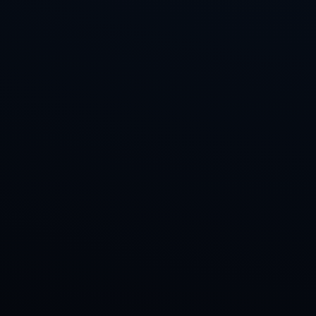
及选拔机
员的重视
透过这场
不容小觑
关键词如
者提供了
友情链接：
pg电子网站
Copyrig