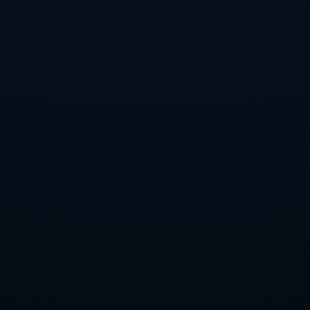
分析：皇马的青训体系**在培养新秀方面发挥了关键作用。在近