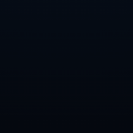
制，以及对球员心理素质的特别关注。这不仅仅是对技术的传授
和信任，保障了年轻一代在关键时刻能挺身而出。
比赛，我们不难看出皇家马德里的未来发展蓝图。凭借拥有成熟
。在全队上下的共同努力下，他们必将在未来的国王杯赛事中再
“**皇马晋级**”、“**小将绝杀**”和“**莫德里奇破门**”，
比赛精华概览，也深入探讨了皇马球队的战术发展与未来前景。
ht 2024
PG电子 - PG模拟器-PG试玩游戏 - 官方平台网站
All Rights by
p