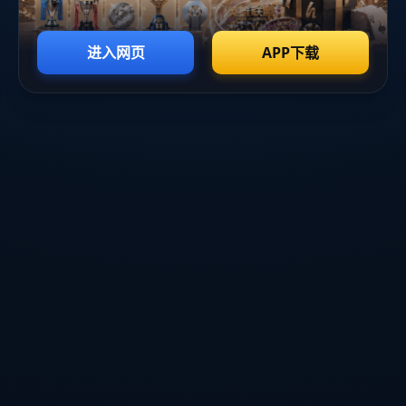
的中场灵魂，莫德里奇在关键战役中再次证明了自己的价值。这位
现了精准的控球技术以及惊人的赛场洞察力，其一记**关键破门
诉球迷，无论岁月如何变迁，他依然是球队不可或缺的核心力量
场比赛的最终胜利离不开皇马小将的精彩表现。**年轻球员在关
胜局。这位小将从未惧怕重压，以其无畏的心态和灵敏的脚法，
年轻球员所具备的潜力与勇气，也预示着皇马未来发展的新方向
赛可以看出，**皇马的多层次实力储备**正在逐步显现。**老将
，也提升了整体的竞争力。莫德里奇的经验与领导力结合年轻球
于皇马在未来比赛中应对各种挑战。