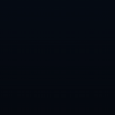
作，更是民心相通、文化交融的体现。我们希望通过实际行
动，展示共同发展的力量。”这种鲜明的愿景也印证了**“人类
命运共同体”理念在地区合作中的实际落地**。
通过此行，潘岳不仅巩固了中国与斯里兰卡、尼泊尔间的友
好关系，还为“一带一路”进一步细化了路线图。这无疑为中国
与南亚未来的合作奠定了坚实基础，成为国际社会瞩目的一
次重要外交互动。
友情链接：
pg电子网站