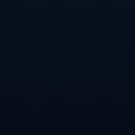
复。这一成功案例充分展示了中国如何通过“授人以渔”的方
式，与发展中国家携手共进。
不仅如此，潘岳特别提到要加大留学生交流的力度。在双方
共同见证下，中尼教育合作项目也取得新突破：中国高校将
在未来五年内为尼泊尔提供更多奖学金名额，并安排技术人
员赴尼短期工作培训。这一举措直接回应了尼泊尔对人才培