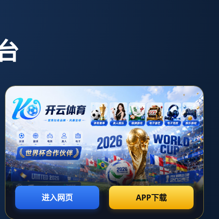
联系热线：010-8088752
联系我们
担任足协顾问.
pg电子网站
2026-06-18T18:33:21+08:00
注。作为曾在中国超级联赛（中超）有过丰富执教经
化不仅让人们对印尼足球的发展充满期待，也让球