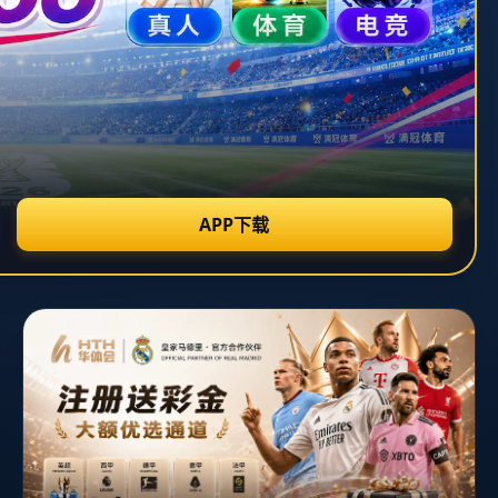
**名宿约翰·克鲁伊夫的儿子**，小克鲁伊夫自身的职业经历
都在追求新的挑战。在中超期间，小克鲁伊夫曾执教重庆当代力
助球队在困境中崛起。他的这种“拼搏精神”也成为了众多球迷心
尼国家队正面临重大的发展机遇，国际化和高水平的足球理念成
来无疑为印尼足球注入了一剂强心针。他的到来不仅是一个战术
解，***小克鲁伊夫将专注于完善印尼国家队的整体结构***，