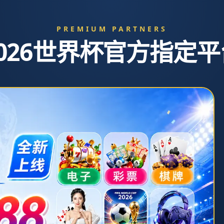
关于我们
产品中心
新闻资讯
中超老熟人小克鲁伊夫驰援印尼队 
中超老熟人小克鲁伊夫驰援印尼队 担任足协顾问”引发了广泛关
鲁伊夫，此次转战东南亚，为印尼国家队出任足协顾问。这一变
聚焦这位**足球名将**的职业生涯。