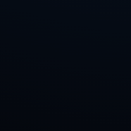
从整个战
球更好地
和广泛的
总的来说
的时刻，
友情链接：
pg电子网站