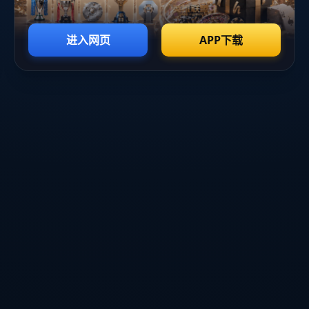
分析：中超经验的国际运用**
夫在中超的执教经验正是他能够成功加入印尼足协的重要基础。
土球员的实际情况，实现了个性化的战术设计。例如，他曾经为
球队在面对强队时屡屡占据主动。这样的经验对于当前正处于重
尼足球，正处于快速发展的关键时期。国际足联（FIFA）对印
*小克鲁伊夫丰富的国际执教经验与他的中超历程**，正是印尼