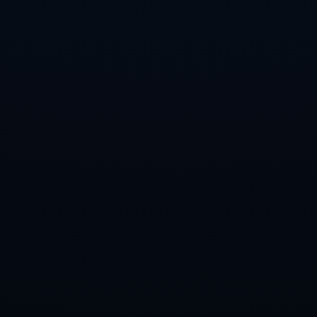
略角度来看，**小克鲁伊夫这一战略顾问角色的意义**要远远
适应现代足球的潮流，包括推进数据化管理、引进科学的训练方
国际视野，印尼足球有望**在未来几年取得新的突破**。
，随着小克鲁伊夫加入印尼足球的行列，这位“中超老熟人”的
印尼足球能否借助他丰富的执教经验，实现自身的历史性突破，