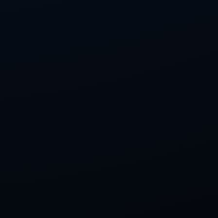
超出传统的教练职责。他的任务之一，是帮助印尼足
法以及更有效的球员管理模式。通过他的专业知识
国际之旅又将翻开新的篇章。在这个充满挑战与机遇
值得所有球迷和足球爱好者的期待。