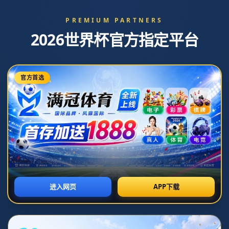
首页
>
新闻中心
新闻中心
公司新闻
行业资讯
湖北U20男足勇夺冠军 创队史全运会男足首冠
pg电子网站
2026-06-18T18:33:21+08:00