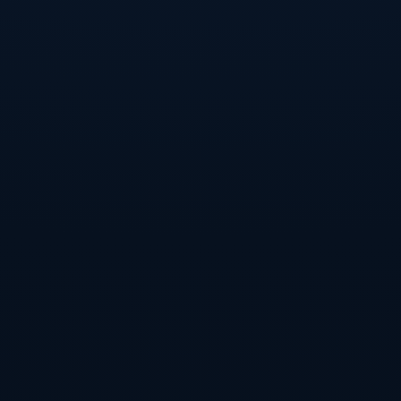
现 说明他们接受的不仅是技战术训练 更是一套关于如何面对
困难的系统教育
案例分析 一场关键比赛折射的能力模型
以决赛为例 尽管对手在纸面实力上并不逊色 甚至在身高与对
抗强度上略占优势 但湖北U20在整体节奏和空间运用上的优
势极为突出 开局阶段 湖北队并没有急于压出 而是利用中后
场的耐心倒脚 去试探对手的压迫方式 当确认对手在中路逼抢
略显主动时 湖北队开始有意识拉大中前场宽度 把更多出球点
移向两侧 通过边后卫与边前卫的套插跑位 在边路制造人数优
势
这套打法的高明之处在于 它并不是简单的“边路起球” 而是通
过一次次边路推进 将对手防线整体牵扯 而后再由中路后插上
的中场球员完成二次进攻 为禁区前沿创造射门或直塞空间 其